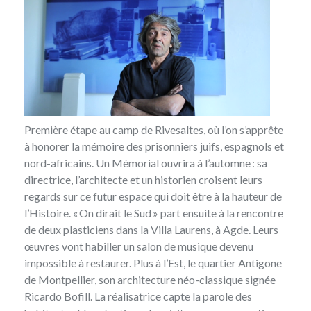
Première étape au camp de Rivesaltes, où l’on s’apprête
à honorer la mémoire des prisonniers juifs, espagnols et
nord-africains. Un Mémorial ouvrira à l’automne : sa
directrice, l’architecte et un historien croisent leurs
regards sur ce futur espace qui doit être à la hauteur de
l’Histoire. « On dirait le Sud » part ensuite à la rencontre
de deux plasticiens dans la Villa Laurens, à Agde. Leurs
œuvres vont habiller un salon de musique devenu
impossible à restaurer. Plus à l’Est, le quartier Antigone
de Montpellier, son architecture néo-classique signée
Ricardo Bofill. La réalisatrice capte la parole des