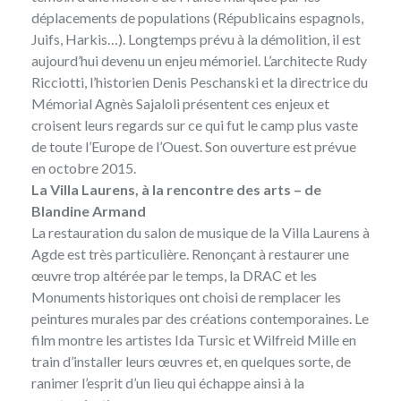
déplacements de populations (Républicains espagnols,
Juifs, Harkis…). Longtemps prévu à la démolition, il est
aujourd’hui devenu un enjeu mémoriel. L’architecte Rudy
Ricciotti, l’historien Denis Peschanski et la directrice du
Mémorial Agnès Sajaloli présentent ces enjeux et
croisent leurs regards sur ce qui fut le camp plus vaste
de toute l’Europe de l’Ouest. Son ouverture est prévue
en octobre 2015.
La Villa Laurens, à la rencontre des arts – de
Blandine Armand
La restauration du salon de musique de la Villa Laurens à
Agde est très particulière. Renonçant à restaurer une
œuvre trop altérée par le temps, la DRAC et les
Monuments historiques ont choisi de remplacer les
peintures murales par des créations contemporaines. Le
film montre les artistes Ida Tursic et Wilfreid Mille en
train d’installer leurs œuvres et, en quelques sorte, de
ranimer l’esprit d’un lieu qui échappe ainsi à la