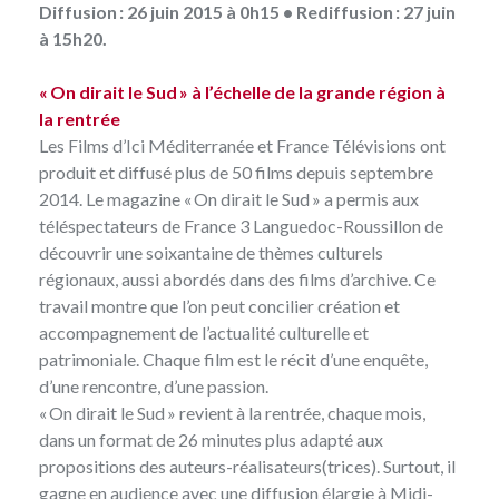
Diffusion : 26 juin 2015 à 0h15 • Rediffusion : 27 juin
à 15h20.
« On dirait le Sud » à l’échelle de la grande région à
la rentrée
Les Films d’Ici Méditerranée
et France Télévisions ont
produit et diffusé plus de 50 films depuis septembre
2014. Le magazine
« On dirait le Sud »
a permis aux
téléspectateurs de France 3 Languedoc-Roussillon de
découvrir une soixantaine de thèmes culturels
régionaux, aussi abordés dans des films d’archive. Ce
travail montre que l’on peut concilier création et
accompagnement de l’actualité culturelle et
patrimoniale. Chaque film est le récit d’une enquête,
d’une rencontre, d’une passion.
« On dirait le Sud » revient à la rentrée, chaque mois,
dans un format de 26 minutes plus adapté aux
propositions des auteurs-réalisateurs(trices). Surtout, il
gagne en audience avec une diffusion élargie à Midi-