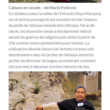
Cabane en cavale – de Marie Poitevin
En résidence dans la vallée de l’Hérault, Kinya Maruyma
est un artiste paysagiste qui souhaite recréer l’espace
du jardin de l’abbaye bénédictine d’Aniane. Né au 8e
siècle, cet ensemble roman a été durement détruit
durant les guerres de religions puis utilisé à partir du
19e comme centre pénitentiaire pour enfants. La
réalisatrice dévoile l’œuvre de l’artiste à travers une
déambulation dans les jardins de l’abbaye autrefois
jardins du directeur du bagne, en montrant comment
l’art parvient à dépasser la triste mémoire du lieu.