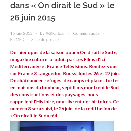
dans « On dirait le Sud » le
26 juin 2015
15 juin 2015
by
@@karbau
Communiqués
FILMED
Salle de presse
Dernier opus de la saison pour « On dirait le Sud »,
magazine culturel produit par Les Films d’Ici
Méditerranée et France Télévisions. Rendez-vous
sur France 3 Languedoc-Roussillon les 26 et 27 juin.
De châteaux en refuges, de camps et places fortes
en maisons du bonheur, sept films montrent le Sud
des constructions et des paysages, nous
rappellent l’Histoire, nous livrent des histoires.
Ce
numéro 8 sera suivi, le 26 juin, de la rediffusion de
« On dirait le Sud » n°4.