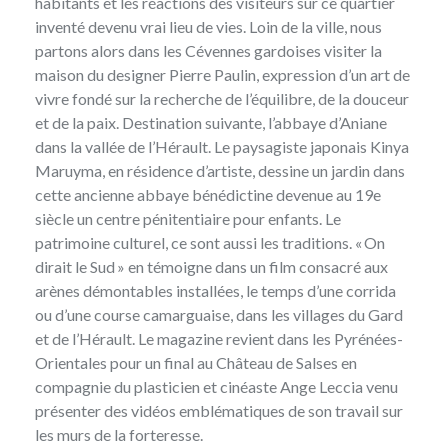
habitants et les réactions des visiteurs sur ce quartier
inventé devenu vrai lieu de vies. Loin de la ville, nous
partons alors dans les Cévennes gardoises visiter la
maison du designer Pierre Paulin, expression d’un art de
vivre fondé sur la recherche de l’équilibre, de la douceur
et de la paix. Destination suivante, l’abbaye d’Aniane
dans la vallée de l’Hérault. Le paysagiste japonais Kinya
Maruyma, en résidence d’artiste, dessine un jardin dans
cette ancienne abbaye bénédictine devenue au 19e
siècle un centre pénitentiaire pour enfants. Le
patrimoine culturel, ce sont aussi les traditions. « On
dirait le Sud » en témoigne dans un film consacré aux
arènes démontables installées, le temps d’une corrida
ou d’une course camarguaise, dans les villages du Gard
et de l’Hérault. Le magazine revient dans les Pyrénées-
Orientales pour un final au Château de Salses en
compagnie du plasticien et cinéaste Ange Leccia venu
présenter des vidéos emblématiques de son travail sur
les murs de la forteresse.