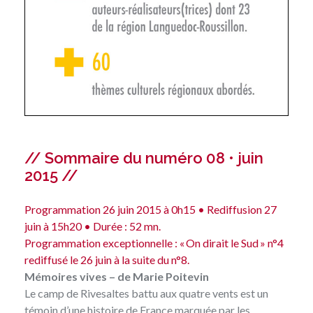
// Sommaire du numéro 08 • juin
2015 //
Programmation 26 juin 2015 à 0h15 • Rediffusion 27
juin à 15h20 • Durée : 52 mn.
Programmation exceptionnelle :
« On dirait le Sud » n°4
rediffusé le 26 juin à la suite du n°8.
Mémoires vives – de Marie Poitevin
Le camp de Rivesaltes battu aux quatre vents est un
témoin d’une histoire de France marquée par les