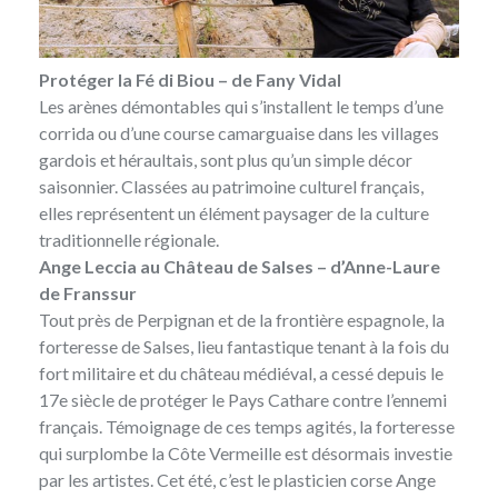
Protéger la Fé di Biou – de Fany Vidal
Les arènes démontables qui s’installent le temps d’une
corrida ou d’une course camarguaise dans les villages
gardois et héraultais, sont plus qu’un simple décor
saisonnier. Classées au patrimoine culturel français,
elles représentent un élément paysager de la culture
traditionnelle régionale.
Ange Leccia au Château de Salses – d’Anne-Laure
de Franssur
Tout près de Perpignan et de la frontière espagnole, la
forteresse de Salses, lieu fantastique tenant à la fois du
fort militaire et du château médiéval, a cessé depuis le
17e siècle de protéger le Pays Cathare contre l’ennemi
français. Témoignage de ces temps agités, la forteresse
qui surplombe la Côte Vermeille est désormais investie
par les artistes. Cet été, c’est le plasticien corse Ange