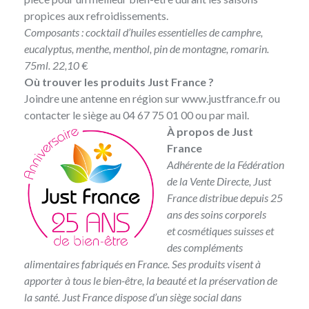
propices aux refroidissements.
Composants : cocktail d’huiles essentielles de camphre,
eucalyptus,
menthe, menthol, pin de montagne, romarin.
75ml. 22,10
€
Où trouver les produits Just France ?
Joindre une antenne en région sur
www.justfrance.fr
ou
contacter le siège au 04 67 75 01 00 ou
par mail
.
À propos de Just
France
Adhérente de la Fédération
de la Vente Directe, Just
France distribue depuis 25
ans des soins corporels
et cosmétiques suisses et
des compléments
alimentaires fabriqués en France. Ses produits visent à
apporter à tous le bien-être, la beauté et la préservation de
la santé. Just France dispose d’un siège social dans