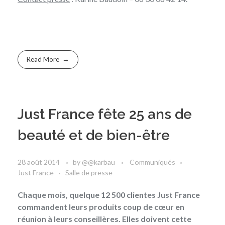
Read More
Just France fête 25 ans de
beauté et de bien-être
28 août 2014
by
@@karbau
Communiqués
Just France
Salle de presse
Chaque mois, quelque 12 500 clientes Just France
commandent leurs produits coup de cœur en
réunion à leurs conseillères. Elles doivent cette