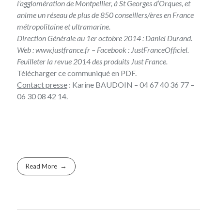
l’agglomération de Montpellier, à St Georges d’Orques, et
anime un réseau de plus de 850 conseillers/ères en France
métropolitaine et ultramarine.
Direction Générale au 1er octobre 2014 : Daniel Durand.
Web :
www.justfrance.fr
– Facebook :
JustFranceOfficiel
.
Feuilleter
la revue 2014
des produits Just France.
Télécharger ce
communiqué en PDF
.
Contact presse
:
Karine BAUDOIN
– 04 67 40 36 77 –
06 30 08 42 14.
Read More