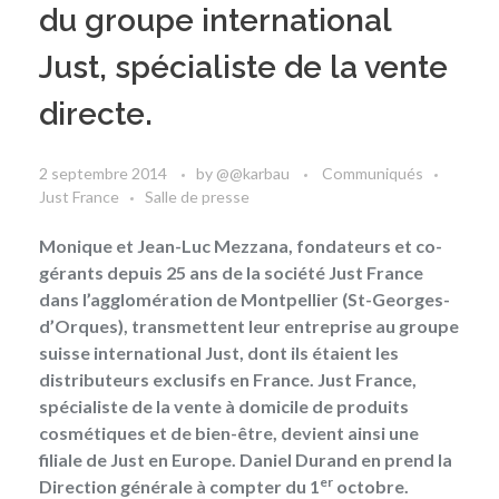
du groupe international
Just, spécialiste de la vente
directe.
2 septembre 2014
by
@@karbau
Communiqués
Just France
Salle de presse
Monique et Jean-Luc Mezzana, fondateurs et co-
gérants depuis 25 ans de la société
Just France
dans l’agglomération de Montpellier (St-Georges-
d’Orques), transmettent leur entreprise au
groupe
suisse international Just
, dont ils étaient les
distributeurs exclusifs en France. Just France,
spécialiste de la vente à domicile de produits
cosmétiques et de bien-être, devient ainsi une
filiale de Just en Europe. Daniel Durand en prend la
er
Direction générale à compter du 1
octobre.