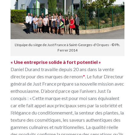
L'équipe du siège de Just France à Saint-Georges-d'Orques - © Ph.
Ferrer 2014
« Une entreprise solide à fort potentiel »
Daniel Durand travaille depuis 20 ans dans la vente
directe pour des marques de renom
*
. Le futur Directeur
général de Just France prépare sa nouvelle mission avec
enthousiasme. D’abord parce que l’univers Just l’a
conquis : « Cette marque est pour moi sans équivalent
car elle fait appel aux principaux sens par la sobriété et
l’élégance du conditionnement, la senteur des plantes, la
texture des cosmétiques, les saveurs authentiques des
gammes culinaires et nutritionnelles. La qualité réelle
des produits confirme la promesse des sensations qu’ils