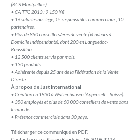
(RCS Montpellier).
• CA TTC 2013 : 9 150 K€
• 16 salariés au siège, 15 responsables commerciaux, 10
partenaires.
• Plus de 850 conseillers/ères de vente (Vendeurs à
Domicile Indépendants), dont 200 en Languedoc-
Roussillon.
• 12 500 clients servis par mois.
• 130 produits.
• Adhérente depuis 25 ans de la Fédération de la Vente
Directe.
À propos de Just International
• Création en 1930 à Walzenhausen (Appenzell – Suisse).
• 350 employés et plus de 60 000 conseillers de vente dans
le monde.
• Présence commerciale dans 30 pays
.
Télécharger ce
communiqué en PDF
.
Contact presse
:
Karine Baudoin
– 06 30 08 42 14.