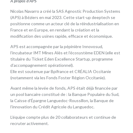
À propos d’APS
Nicolas Navarro a créé la SAS Agnostic Production Systems
(APS) à Béziers en mai 2023. Cette start-up deeptech se
positionne comme un acteur clé de la réindustrialisation en
France et en Europe, en rendant la création et la
modification des usines rapide, efficace et économique.
APS est accompagnée par la pépinière Innovosud,
l’incubateur IMT Mines Alès et l’écosystème EDEN (elle est
titulaire du Ticket Eden Excellence Startup, programme
d’accompagnement opérationnel).
Elle est soutenue par Bpifrance et CRÉALIA Occitanie
(notamment via les Fonds Foster Région Occitanie).
Avant même la levée de fonds, APS était déjà financée par
un pool bancaire constitué de : la Banque Populaire du Sud,
la Caisse d’Épargne Languedoc-Roussillon, la Banque de
l’innovation du Crédit Agricole du Languedoc.
L’équipe compte plus de 20 collaborateurs et continue de
recruter activement.