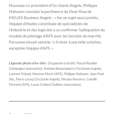
Nouveau co-président d’Occitanie Angels, Philippe
Nahoum constate la pertinence du Deal-flow de
MELIES Business Angels : « Sur un sujet aussi pointu,
l’équipe d’études constituée de spécialistes de
l’industrie et des logiciels a su confirmer l’adéquation du
modèle de pilotage d’APS avec les besoins du marché.
Personne n’osait semble- t-il rêver à une telle solution,
exceptée l’équipe d’APS. »
Légende photo d’en-tête :
De gauche à droite, Pascal Roudier
(Galapagos innovation), Antoine
Bassompierre (Occitanie Angels),
Laurent Poisnel, Maxime Morin (APS), Philippe Nahoum, Jean-Paul
Alic, Pierre Lecoq (Occitanie Angels), Nicolas Navarro, Camille
Perverie (APS), Lucas Grillard (Sofilaro Innovation).