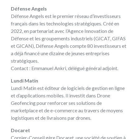
Défense Angels
Défense Angels
est le premier réseau d’investisseurs
français dans les technologies stratégiques. Créé en
2022, en partenariat avec l’Agence Innovation de
Défense et les groupements industriels (GICAT, GIFAS
et GICAN), Défense Angels compte 80 investisseurs et
a déjà financé une dizaine de jeunes entreprises
stratégiques.
Contact :
Emmanuel Ankri
, délégué général adjoint.
Lundi Matin
Lundi Matin
est éditeur de logiciels de gestion en ligne
et d’applications mobiles. Il investit dans Drone
Geofencing pour renforcer ses solutions de
marketplace et de e-commerce au travers de moyens
logistiques et de livraisons par drones.
Docaret
Cornier-Conseil gère
Docaret
, une société de soutien à