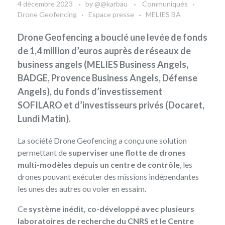
4 décembre 2023
by
@@karbau
Communiqués
Drone Geofencing
Espace presse
MELIES BA
Drone Geofencing a bouclé une levée de fonds
de 1,4 million d’euros auprès de réseaux de
business angels (MELIES Business Angels,
BADGE, Provence Business Angels, Défense
Angels), du fonds d’investissement
SOFILARO et d’investisseurs privés (Docaret,
Lundi Matin).
La société Drone Geofencing
a conçu une solution
permettant de
superviser une flotte de drones
multi-modèles depuis un centre de contrôle
, les
drones pouvant exécuter des missions indépendantes
les unes des autres ou voler en essaim.
Ce
système inédit, co-développé avec plusieurs
laboratoires de recherche du CNRS et le Centre