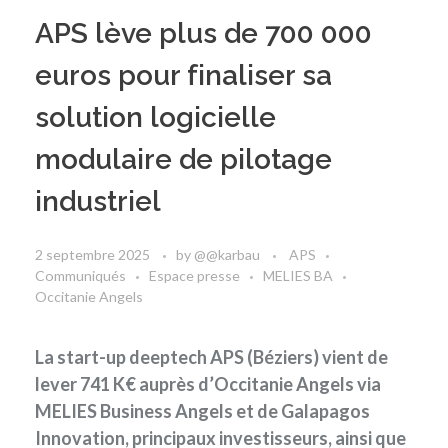
APS lève plus de 700 000
euros pour finaliser sa
solution logicielle
modulaire de pilotage
industriel
2 septembre 2025
by
@@karbau
APS
Communiqués
Espace presse
MELIES BA
Occitanie Angels
La start-up deeptech APS (Béziers) vient de
lever 741 K€ auprès d’Occitanie Angels via
MELIES Business Angels et de Galapagos
Innovation, principaux investisseurs, ainsi que