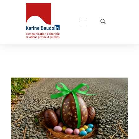
Karine Baudoin Relations Presse Montpellier
Relations presse et publics, communication éditoriale