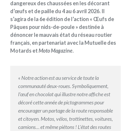
dangereux des chaussées en les décorant
d’œufs et de paille du 4 au 6 avril 2026. Il
s’agira de la 6e édition de l’action « Œufs de
Pâques pour nids-de-poule » destinée à
dénoncer le mauvais état du réseau routier
français, en partenariat avec la Mutuelle des
Motards et
Moto Magazine
.
«
Notre action est au service de toute la
communauté deux-roues. Symboliquement,
l’œuf en chocolat qui illustre notre affiche est
décoré cette année de pictogrammes pour
encourager un partage de la route responsable
et citoyen. Motos, vélos, trottinettes, voitures,
camions… et même piétons ! L’état des routes