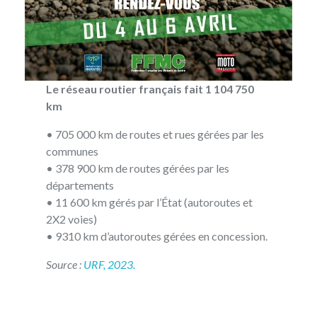
Le réseau routier français fait 1 104 750
km
• 705 000 km de routes et rues gérées par les
communes
• 378 900 km de routes gérées par les
départements
• 11 600 km gérés par l’État (autoroutes et
2X2 voies)
• 9310 km d’autoroutes gérées en concession.
Source :
URF, 2023.