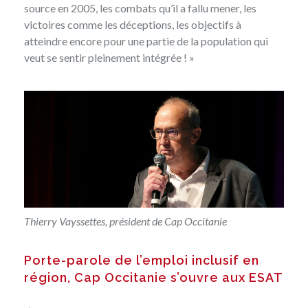
source en 2005, les combats qu’il a fallu mener, les
victoires comme les déceptions, les objectifs à
atteindre encore pour une partie de la population qui
veut se sentir pleinement intégrée ! »
Thierry Vayssettes, président de Cap Occitanie
Porte-parole de l’emploi inclusif en
région, Cap Occitanie s’ouvre aux ESAT