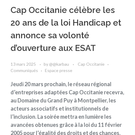
Cap Occitanie célèbre les
20 ans de la loi Handicap et
annonce sa volonté
d’ouverture aux ESAT
13 mars 2025
by
@@karbau
Cap Occitanie
Communiqués
Espace presse
Jeudi 20 mars prochain, le réseau régional
d’entreprises adaptées Cap Occitanie recevra,
au Domaine du Grand Puy à Montpellier, les
acteurs associatifs et institutionnels de
l’inclusion. La soirée mettra en lumière les
avancées obtenues grâce à la loi du 11 février
2005 pour l’égalité des droits et des chances.