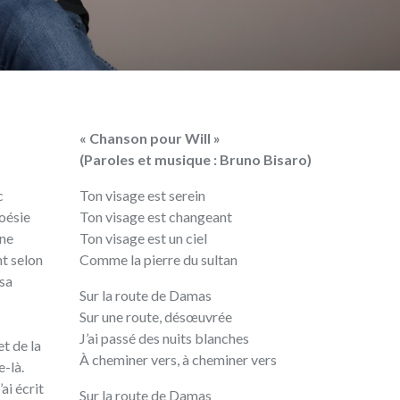
« Chanson pour Will »
(Paroles et musique : Bruno Bisaro)
c
Ton visage est serein
Ton visage est changeant
Ton visage est un ciel
Comme la pierre du sultan
Sur la route de Damas
Sur une route, désœuvrée
J’ai passé des nuits blanches
t de la
À cheminer vers, à cheminer vers
Sur la route de Damas