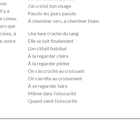
J’ai croisé ton visage
Passés les jours passés
À cheminer vers, à cheminer blanc
Une lune crache du sang
Elle se tait finalement
L’on s’était habitué
À la regarder claire
À la regarder pleine
On s’accroche au croissant
On s’arrête au croisement
À se regarder faire
Même dans l’obscurité
Quand vient l’obscurité