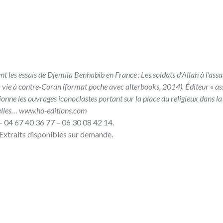
nt les essais de Djemila Benhabib en France :
Les soldats d’Allah à l’ass
vie à contre-Coran
(format poche avec alterbooks, 2014). Éditeur « a
ne les ouvrages iconoclastes portant sur la place du religieux dans la 
uelles…
www.ho-editions.com
– 04 67 40 36 77 – 06 30 08 42 14.
Extraits disponibles sur demande.