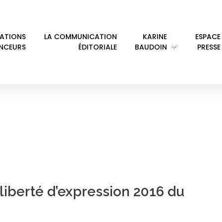
LATIONS
LA COMMUNICATION
KARINE
ESPACE
ENCEURS
ÉDITORIALE
BAUDOIN
PRESSE
IBERTÉ DE CONSCIENC
liberté d’expression 2016 du