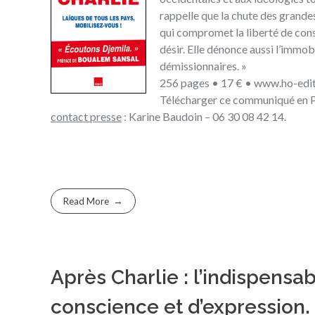
rappelle que la chute des grandes
qui compromet la liberté de consc
désir. Elle dénonce aussi l’immo
démissionnaires. »
256 pages • 17 € •
www.ho-edi
Télécharger
ce communiqué en 
contact presse
:
Karine Baudoin
– 06 30 08 42 14.
Read More
Après Charlie : l’indispensa
conscience et d’expression.