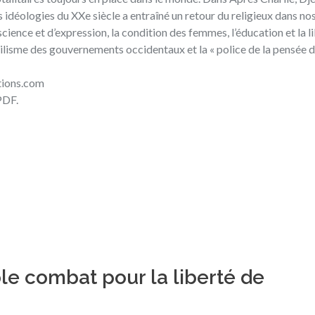
 idéologies du XXe siècle a entraîné un retour du religieux dans no
ience et d’expression, la condition des femmes, l’éducation et la l
bilisme des gouvernements occidentaux et la « police de la pensée d
tions.com
PDF
.
ble combat pour la liberté de