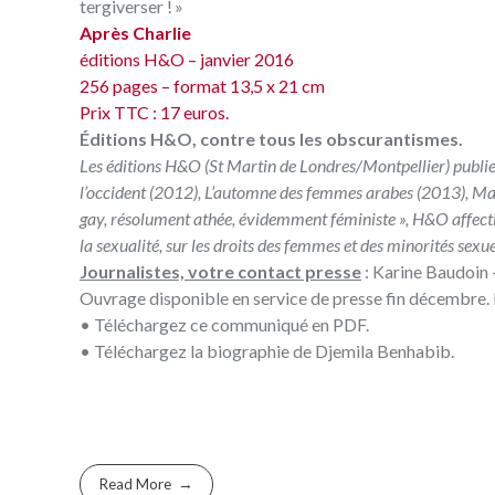
tergiverser ! »
Après Charlie
éditions H&O – janvier 2016
256 pages – format 13,5 x 21 cm
Prix TTC : 17 euros.
Éditions H&O, contre tous les obscurantismes.
Les éditions H&O (St Martin de Londres/Montpellier) publie
l’occident
(2012),
L’automne des femmes arabes
(2013),
Ma 
gay, résolument athée, évidemment féministe », H&O affection
la sexualité, sur les droits des femmes et des minorités sex
Journalistes, votre contact presse
:
Karine Baudoin
Ouvrage disponible en service de presse fin décembre. 
• Téléchargez ce
communiqué en PDF
.
• Téléchargez la
biographie de Djemila Benhabib
.
Read More