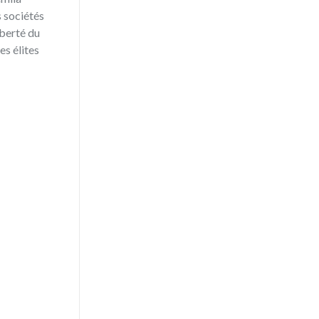
s sociétés
iberté du
es élites