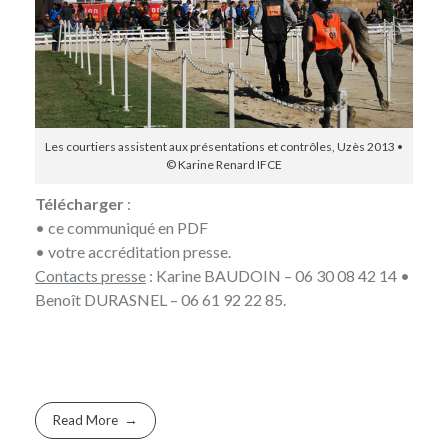
Les courtiers assistent aux présentations et contrôles, Uzès 2013 •
© Karine Renard IFCE
Télécharger
:
• ce
communiqué en PDF
• votre
accréditation presse
.
Contacts presse
:
Karine BAUDOIN – 06 30 08 42 14 •
Benoît DURASNEL – 06 61 92 22 85.
Read More