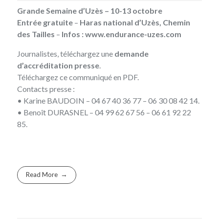
Grande Semaine d’Uzès – 10-13 octobre
Entrée gratuite
–
Haras national d’Uzès, Chemin
des Tailles
–
Infos :
www.endurance-uzes.com
Journalistes, téléchargez une
demande
d’accréditation presse
.
Téléchargez ce
communiqué en PDF
.
Contacts presse :
•
Karine BAUDOIN
– 04 67 40 36 77 – 06 30 08 42 14.
•
Benoît DURASNEL
– 04 99 62 67 56 – 06 61 92 22
85.
Read More