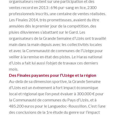
organisateurs restent sur une participation et
des
ventes record en 2013
: 696 pur-sang en lice, 2300
professionnels inscrits, une centaine de ventes réalisées.
Les Finales 2014, très prometteuses,
avaient du être
annulées
dès le premier jour de la compétition, des
pluies diluviennes s’abattant sur le Gard. Les
organisateurs de la Grande Semaine d’Uzès ont travaillé
main dans la main depuis avec les collectivités locales
et avec la Communauté de communes de l’Uzège pour
veiller à la remise en état des pistes. Le Haras national
d’Uzès a fait lui aussi l’objet de travaux ces derniers
mois.
Des Finales payantes pour l’Uzège et la région
Au-delà de sa dimension sportive, la Grande Semaine
d’Uzès est un événement à fort impact économique
local et régional que l’on peut évaluer à 300.000 € pour
la Communauté de communes du Pays d’Uzès, et à
485.200 euros pour le Languedoc-Roussillon. C’est l’une
des conclusions de la
1re étude du genre
sur l’impact