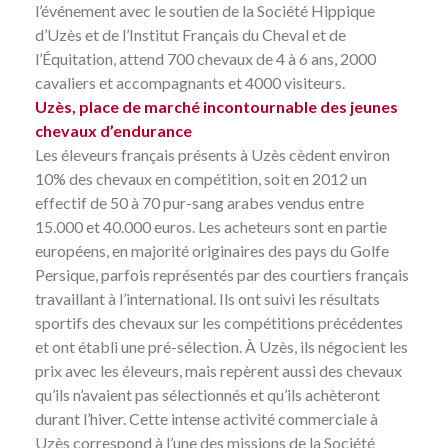
l’événement avec le soutien de la Société Hippique
d’Uzès et de l’Institut Français du Cheval et de
l’Équitation, attend 700 chevaux de 4 à 6 ans, 2000
cavaliers et accompagnants et 4000 visiteurs.
Uzès, place de marché incontournable des jeunes
chevaux d’endurance
Les éleveurs français présents à Uzès cèdent environ
10% des chevaux en compétition, soit en 2012 un
effectif de 50 à 70 pur-sang arabes vendus entre
15.000 et 40.000 euros. Les acheteurs sont en partie
européens, en majorité originaires des pays du Golfe
Persique, parfois représentés par des courtiers français
travaillant à l’international. Ils ont suivi les résultats
sportifs des chevaux sur les compétitions précédentes
et ont établi une pré-sélection. À Uzès, ils négocient les
prix avec les éleveurs, mais repèrent aussi des chevaux
qu’ils n’avaient pas sélectionnés et qu’ils achèteront
durant l’hiver. Cette intense activité commerciale à
Uzès correspond à l’une des missions de la
Société