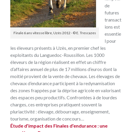
de
futures
transact
ions est
Finale 6 ans vitesse libre, Uzès 2012 - © E. Trescazes
essentie
l pour
les éleveurs présents à Uzès, en premier chef les
exploitants du Languedoc-Roussillon. Les 1000
éleveurs de la région réalisent en effet un chiffre
d’affaires annuel de plus de 17 millions d’euros dont la
moitié provient de la vente de chevaux. Les élevages de
chevaux d’endurance participent à la redynamisation
des zones frappées par la déprise agricole en valorisant
des espaces peu productifs. Confrontées à de lourdes
charges, ces entreprises pratiquent souvent la
pluriactivité : élevage, débourrage, enseignement,
tourisme, organisation de concours…
Étude d’impact des Finales d’endurance : une