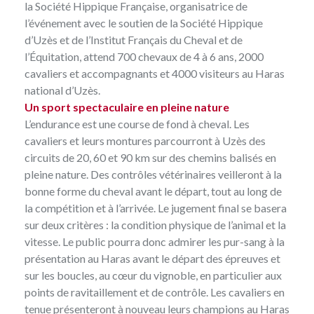
la
Société Hippique Française
, organisatrice de
l’événement avec le soutien de la Société Hippique
d’Uzès et de l’Institut Français du Cheval et de
l’Équitation, attend 700 chevaux de 4 à 6 ans, 2000
cavaliers et accompagnants et 4000 visiteurs au Haras
national d’Uzès.
Un sport spectaculaire en pleine nature
L’endurance est une course de fond à cheval. Les
cavaliers et leurs montures parcourront à Uzès des
circuits de 20, 60 et 90 km sur des chemins balisés en
pleine nature. Des contrôles vétérinaires veilleront à la
bonne forme du cheval avant le départ, tout au long de
la compétition et à l’arrivée. Le jugement final se basera
sur deux critères : la condition physique de l’animal et la
vitesse. Le public pourra donc admirer les pur-sang à la
présentation au Haras avant le départ des épreuves et
sur les boucles, au cœur du vignoble, en particulier aux
points de ravitaillement et de contrôle. Les cavaliers en
tenue présenteront à nouveau leurs champions au Haras