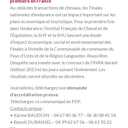
première en France
Au-delà des transactions de chevaux, les Finales
nationales d’endurance ont un impact important sur les
plans économique et touristique. Pour la première fois
dans l’endurance, l’Institut Français du Cheval et de
l’Équitation, la SHF et la SHU lancent une étude
d’impact économique, social et environnemental des
Finales à l’échelle de la Communauté de communes du
Pays d’Uzès et de la Région Languedoc-Roussillon.
L’enquête sera menée avec le concours de l’INRA durant
l’édition 2013 et les jours suivant l’événement. Les
résultats seront dévoilés en décembre.
Journalistes, téléchargez une
demande
d’accréditation presse
.
Téléchargez ce
communiqué en PDF
.
Contacts presse
:
•
Karine BAUDOIN
– 04 67 40 36 77 – 06 30 08 42 14.
•
Benoît DURASNEL
– 04 99 62 67 56 – 06 61 92 22