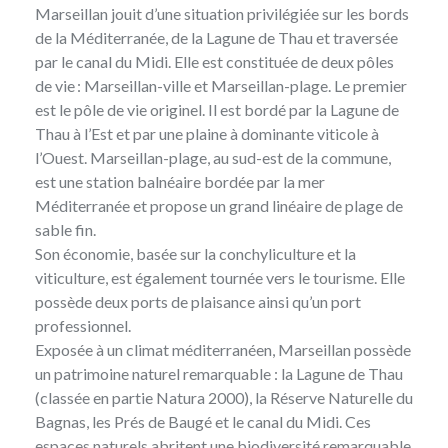
Marseillan
jouit d’une situation privilégiée sur les bords
de la Méditerranée, de la Lagune de Thau et traversée
par le canal du Midi. Elle est constituée de deux pôles
de vie : Marseillan-ville et Marseillan-plage. Le premier
est le pôle de vie originel. Il est bordé par la Lagune de
Thau à l’Est et par une plaine à dominante viticole à
l’Ouest. Marseillan-plage, au sud-est de la commune,
est une station balnéaire bordée par la mer
Méditerranée et propose un grand linéaire de plage de
sable fin.
Son économie, basée sur la conchyliculture et la
viticulture, est également tournée vers le tourisme. Elle
possède deux ports de plaisance ainsi qu’un port
professionnel.
Exposée à un climat méditerranéen, Marseillan possède
un patrimoine naturel remarquable : la Lagune de Thau
(classée en partie Natura 2000), la Réserve Naturelle du
Bagnas, les Prés de Baugé et le canal du Midi. Ces
espaces naturels abritent une biodiversité remarquable