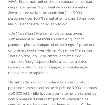
MWc. Ils permettront de produire annuellement, dans
cinq ans, au moins l’équivalent de la consommation
électrique de 60 % de la population (soit 5 000
personnes). Les 100 % seront atteints dans 10 ans avec
une puissance installée de 8 à 9 MWc.
« De Marseillan à Marseillan-plage, nous avons
suffisamment de bâtiments publics à équiper en
panneaux photovoltaïques et de parkings où poser des
ombrières, ajoute Yves Michel. Au sein de Marseillan
Énergie Verte, la Ville orientera la stratégie de
transition énergétique et choisira les sites à doter.
Grâce à la SAS, nous allons gagner en souplesse, en
réactivité et en rapidité. »
De fait, cette production solaire locale est un atout
pour une commune qui passe de près de 8 000 habitants
à 60 000 l’été. « Elle épousera parfaitement le surplus de
consommation durant cette période, diminuant les
contraintes sur le réseau électrique » explique Carlos