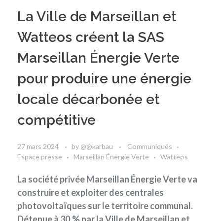
La Ville de Marseillan et
Watteos créent la SAS
Marseillan Énergie Verte
pour produire une énergie
locale décarbonée et
compétitive
27 mars 2024
by
@@karbau
Communiqués
Espace presse
Marseillan Énergie Verte
Watteos
La société privée Marseillan Énergie Verte va
construire et exploiter des centrales
photovoltaïques sur le territoire communal.
Détenue à 30 % par la Ville de Marseillan et