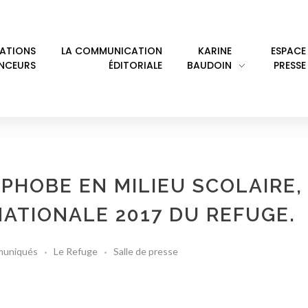
LATIONS
LA COMMUNICATION
KARINE
ESPACE
ENCEURS
ÉDITORIALE
BAUDOIN
PRESSE
HOBE EN MILIEU SCOLAIRE, 
NATIONALE 2017 DU REFUGE.
uniqués
Le Refuge
Salle de presse