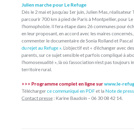
Julien marche pour Le Refuge
Dès le 2 mai et jusqu’au 1er juin, Julien Mas, réalisateur
parcourir 700 km à pied de Paris à Montpellier, pour Le
l’homophobie. Il fera étape dans 26 communes pour éch
en leur proposant, en accord avec les maires concernés, 
commenter le documentaire de Sonia Rolland et Pascal
du rejet au Refuge »
. L’objectif est « d’échanger avec de
parents, sur ce sujet sensible et parfois compliqué à ab
l’homosexualité », là où l’association n’est pas toujour
territoire rural.
>>> Programme complet en ligne sur
www.le-refug
Télécharger
ce communiqué en PDF
et la
Note de press
Contact presse
: Karine Baudoin – 06 30 08 42 14.