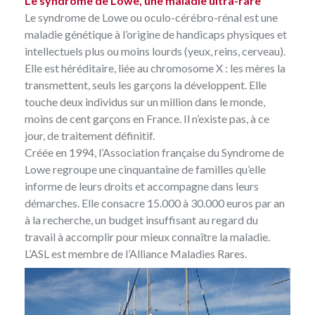
Le syndrome de Lowe, une maladie ultra-rare
Le syndrome de Lowe ou oculo-cérébro-rénal est une
maladie génétique à l’origine de handicaps physiques et
intellectuels plus ou moins lourds (yeux, reins, cerveau).
Elle est héréditaire, liée au chromosome X : les mères la
transmettent, seuls les garçons la développent. Elle
touche deux individus sur un million dans le monde,
moins de cent garçons en France. Il n’existe pas, à ce
jour, de traitement définitif.
Créée en 1994, l’Association française du Syndrome de
Lowe regroupe une cinquantaine de familles qu’elle
informe de leurs droits et accompagne dans leurs
démarches. Elle consacre 15.000 à 30.000 euros par an
à la recherche, un budget insuffisant au regard du
travail à accomplir pour mieux connaître la maladie.
L’ASL est membre de l’Alliance Maladies Rares.