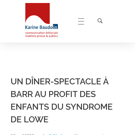
Karine Baudoin Relations Presse Montpellier
Relations presse et publics, communication éditoriale
UN DÎNER-SPECTACLE À
BARR AU PROFIT DES
ENFANTS DU SYNDROME
DE LOWE