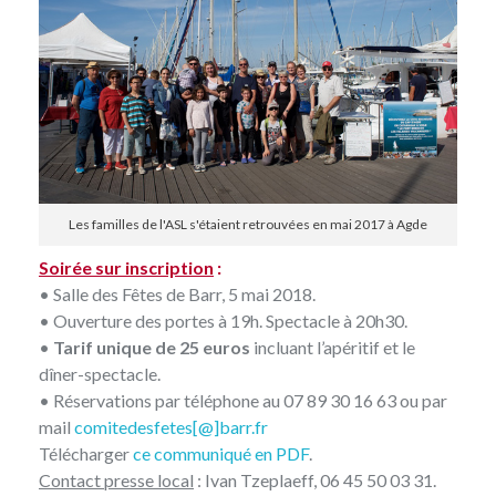
Les familles de l'ASL s'étaient retrouvées en mai 2017 à Agde
Soirée sur inscription
:
• Salle des Fêtes de Barr, 5 mai 2018.
• Ouverture des portes à 19h. Spectacle à 20h30.
•
Tarif unique de 25 euros
incluant l’apéritif et le
dîner-spectacle.
• Réservations par téléphone au 07 89 30 16 63 ou par
mail
comitedesfetes[@]barr.fr
Télécharger
ce communiqué en PDF
.
Contact presse local
: Ivan Tzeplaeff, 06 45 50 03 31.