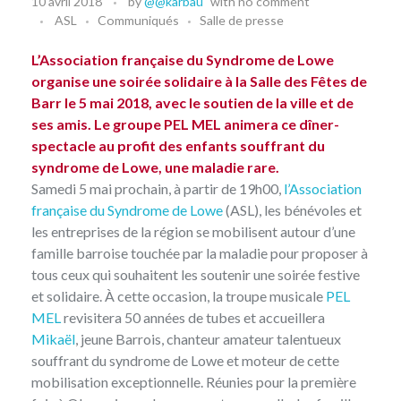
10 avril 2018
by
@@karbau
with
no comment
ASL
Communiqués
Salle de presse
L’Association française du Syndrome de Lowe
organise une soirée solidaire à la Salle des Fêtes de
Barr le 5 mai 2018, avec le soutien de la ville et de
ses amis. Le groupe PEL MEL animera ce dîner-
spectacle au profit des enfants souffrant du
syndrome de Lowe, une maladie rare.
Samedi 5 mai prochain, à partir de 19h00,
l’Association
française du Syndrome de Lowe
(ASL), les bénévoles et
les entreprises de la région se mobilisent autour d’une
famille barroise touchée par la maladie pour proposer à
tous ceux qui souhaitent les soutenir une soirée festive
et solidaire. À cette occasion, la troupe musicale
PEL
MEL
revisitera 50 années de tubes et accueillera
Mikaël
, jeune Barrois, chanteur amateur talentueux
souffrant du syndrome de Lowe et moteur de cette
mobilisation exceptionnelle. Réunies pour la première