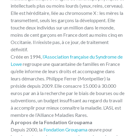
intellectuels plus ou moins lourds (yeux, reins, cerveau).
Elle est héréditaire, liée au chromosome X : les mères la
transmettent, seuls les garçons la développent. Elle
touche deux individus sur un million dans le monde,
moins de cent garçons en France dont au moins cinq en
Occitanie. Il n’existe pas, à ce jour, de traitement
définitif.
Créée en 1994,
l’Association française du Syndrome de
Lowe
regroupe une quarantaine de familles en France
qu’elle informe de leurs droits et accompagne dans
leurs démarches. Philippe Ferrer (Montpellier) la
préside depuis 2009. Elle consacre 15.000 à 30.000
euros par an à la recherche par le biais de bourses ou de
subventions, un budget insuffisant au regard du travail
à accomplir pour mieux connaître la maladie. L’ASL est
membre de l’Alliance Maladies Rares.
À propos de la Fondation Groupama
Depuis 2000, la
Fondation Groupama
œuvre pour