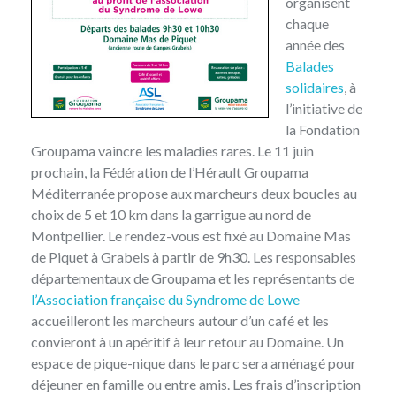
organisent
chaque
année des
Balades
solidaires
, à
l’initiative de
la Fondation
Groupama vaincre les maladies rares. Le 11 juin
prochain, la Fédération de l’Hérault Groupama
Méditerranée propose aux marcheurs deux boucles au
choix de 5 et 10 km dans la garrigue au nord de
Montpellier. Le rendez-vous est fixé au Domaine Mas
de Piquet à Grabels à partir de 9h30. Les responsables
départementaux de Groupama et les représentants de
l’Association française du Syndrome de Lowe
accueilleront les marcheurs autour d’un café et les
convieront à un apéritif à leur retour au Domaine. Un
espace de pique-nique dans le parc sera aménagé pour
déjeuner en famille ou entre amis. Les frais d’inscription