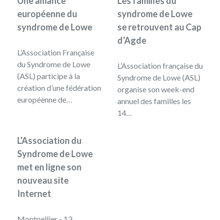
Une alliance
Les familles du
européenne du
syndrome de Lowe
syndrome de Lowe
se retrouvent au Cap
d’Agde
L’Association Française
du Syndrome de Lowe
L’Association française du
(ASL) participe à la
Syndrome de Lowe (ASL)
création d’une fédération
organise son week-end
européenne de…
annuel des familles les
14…
L’Association du
Syndrome de Lowe
met en ligne son
nouveau site
Internet
Montpellier - 13