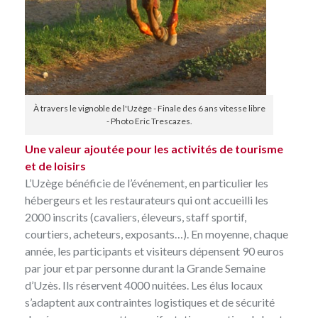
À travers le vignoble de l'Uzège - Finale des 6 ans vitesse libre
- Photo Eric Trescazes.
Une valeur ajoutée pour les activités de tourisme
et de loisirs
L’Uzège bénéficie de l’événement, en particulier les
hébergeurs et les restaurateurs qui ont accueilli les
2000 inscrits (cavaliers, éleveurs, staff sportif,
courtiers, acheteurs, exposants…). En moyenne, chaque
année, les participants et visiteurs dépensent 90 euros
par jour et par personne durant la Grande Semaine
d’Uzès. Ils réservent 4000 nuitées. Les élus locaux
s’adaptent aux contraintes logistiques et de sécurité