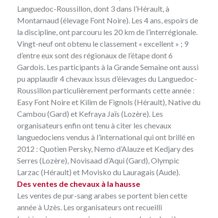
Languedoc-Roussillon, dont 3 dans l’Hérault, à
Montarnaud (élevage Font Noire). Les 4 ans, espoirs de
la discipline, ont parcouru les 20 km de l’interrégionale.
Vingt-neuf ont obtenu le classement « excellent » ; 9
d’entre eux sont des régionaux de l’étape dont 6
Gardois. Les participants à la Grande Semaine ont aussi
pu applaudir 4 chevaux issus d’élevages du Languedoc-
Roussillon particulièrement performants cette année :
Easy Font Noire et Kilim de Fignols (Hérault), Native du
Cambou (Gard) et Kefraya Jaïs (Lozère). Les
organisateurs enfin ont tenu à citer les chevaux
languedociens vendus à l’international qui ont brillé en
2012 : Quotien Persky, Nemo d’Alauze et Kedjary des
Serres (Lozère), Novisaad d’Aqui (Gard), Olympic
Larzac (Hérault) et Movisko du Lauragais (Aude).
Des ventes de chevaux à la hausse
Les ventes de pur-sang arabes se portent bien cette
année à Uzès. Les organisateurs ont recueilli