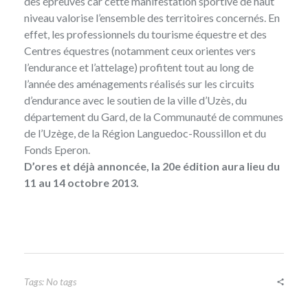
des épreuves car cette manifestation sportive de haut
niveau valorise l’ensemble des territoires concernés. En
effet, les professionnels du tourisme équestre et des
Centres équestres (notamment ceux orientes vers
l’endurance et l’attelage) profitent tout au long de
l’année des aménagements réalisés sur les circuits
d’endurance avec le soutien de la ville d’Uzès, du
département du Gard, de la Communauté de communes
de l’Uzège, de la Région Languedoc-Roussillon et du
Fonds Eperon.
D’ores et déjà annoncée, la 20e édition aura lieu du
11 au 14 octobre 2013.
Tags: No tags