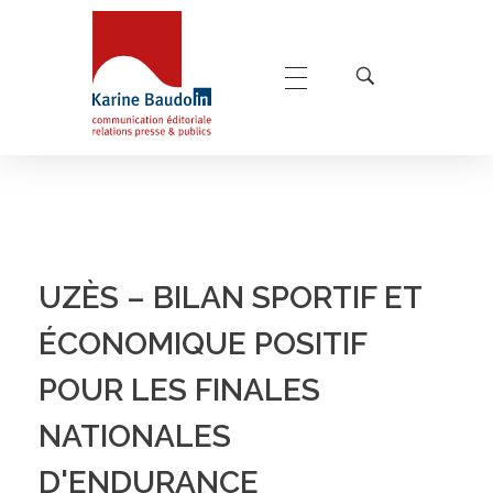
Karine Baudoin Relations Presse Montpellier
Relations presse et publics, communication éditoriale
UZÈS – BILAN SPORTIF ET
ÉCONOMIQUE POSITIF
POUR LES FINALES
NATIONALES
D'ENDURANCE