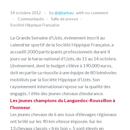
14 octobre 2012
by
@@karbau
with
no comment
Communiqués
Salle de presse
Société Hippique Française
La Grande Semaine d’Uzès, événement inscrit au
calendrier sportif de la Société Hippique Française, a
accueilli 2000 participants professionnels durant 4
jours sur le haras national d’Uzès, du 11 au 14 octobre.
L’événement, dont le budget s’élève à 190.000 euros,
doit en partie sa réussite à une équipe de 80 bénévoles
mobilisés par la Société Hippique d’Uzès. Son
rayonnement international repose sur la qualité des
engagés, l´élite des jeunes chevaux d’endurance.
Les jeunes champions du Languedoc-Roussillon à
l’honneur
Les jeunes chevaux de 6 ans issus d’élevages régionaux
ont brillé sur les 90 km vitesse imposée. Sur les
13 chevaux classés « très bon », 5 sont élevés en