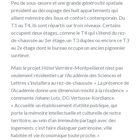
Peu de sous-œuvre et une grande générosité spatiale
président au découpage des huit appartements qui
allient mémoire des lieux et confort contemporain. Du
T1 au T4, ils sont répartis sur trois niveaux. Certains
occupent deux étages, comme le T4 qui s’étend du rez-
de-chaussée au 1er étage, un T3 duplex ou encore ce T3
au 2e étage dont le bureau occupe un ancien pigonnier
surélevé.
Mais le projet Hôtel Verrière-Montpellieret n’est pas
seulement résidentiel car l’Académie des Sciences et
Lettres s’installera au rez-de-chaussée. « La présence de
l’Académie donne une dimension mixité à la résidence »
commente Johann Lotz, DG Vertuose-Kordiance.
« Accueillir un établissement d’utilité publique, qui
porte la mémoire intellectuelle et culturelle de notre
territoire, au sein d’un immeuble partagé avec des
logements, c’est faire dialoguer patrimoine, ville
habitée et vie économique toute proche. »