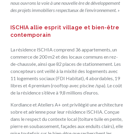
nous ouvrons la voie à une nouvelle ère de développement
des projets immobiliers respectueux de l’environnement. »
ISCHIA allie esprit village et bien-être
contemporain
La résidence ISCHIA comprend 36 appartements, un
commerce de 200 m2 et des locaux communs en rez-
de-chaussée, ainsi que 82 places de stationnement. Les
concepteurs ont veillé à la mixité des logements avec
11 logements sociaux (FDI Habitat), 4 abordables, 19
libres et 4 premium (rooftop avec piscine /spa). Le coût
de la résidence s’élève à 9,8 millions d’euros.
Kordiance et
Ateliers A+
ont privilégié une architecture
sobre et aérienne pour leur résidence ISCHIA. Conçue
dans le respect du contexte local (toiture tuile en pente,
pierre en soubassement, façades aux enduits clairs), elle
mise toutefois sur le bien-être que recherchent les