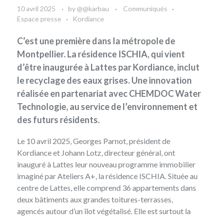
10 avril 2025
by
@@karbau
Communiqués
Espace presse
Kordiance
C’est une première dans la métropole de
Montpellier. La résidence ISCHIA, qui vient
d’être inaugurée à Lattes par Kordiance, inclut
le recyclage des eaux grises. Une innovation
réalisée en partenariat avec CHEMDOC Water
Technologie, au service de l’environnement et
des futurs résidents.
Le 10 avril 2025, Georges Parnot, président de
Kordiance
et Johann Lotz, directeur général, ont
inauguré à Lattes leur nouveau programme immobilier
imaginé par Ateliers A+, la résidence ISCHIA. Située au
centre de Lattes, elle comprend 36 appartements dans
deux bâtiments aux grandes toitures-terrasses,
agencés autour d’un îlot végétalisé. Elle est surtout la