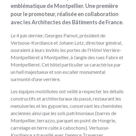
emblématique de Montpellier. Une première
pour le promoteur, réalisée en collaboration
avec les Architectes des Bâtiments de France.
Le 4 juin dernier, Georges Parnot, président de
Vertuose-Kordiance et Johann Lotz, directeur général,
ouvraient à leurs invités les portes de l’Hôtel Verrière-
Montpellieret à Montpellier, à l’angle des rues Fabre et
Montpellieret. Cet hôtel particulier se caractérise par
un hall majestueux et son escalier monumental
surmonté d’une verrière.
Les équipes mobilisées ont veillé à respecter les détails
constructifs et architecturaux du passé, restaurant les
menuiseries et les gypseries, conservant les cheminées
anciennes ainsi que les sols patrimoniaux (barres de
Montpellier, terrazzo, parquet en point de Hongrie,
carrelage en terre cuite à cabochons).
Vertuose-
Kordiance
a travaillé avec l’agence Traverses