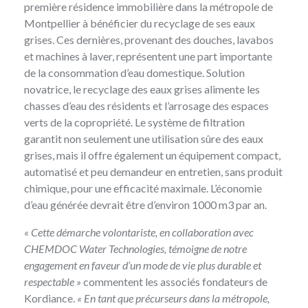
première résidence immobilière dans la métropole de
Montpellier à bénéficier du recyclage de ses eaux
grises. Ces dernières, provenant des douches, lavabos
et machines à laver, représentent une part importante
de la consommation d’eau domestique. Solution
novatrice, le recyclage des eaux grises alimente les
chasses d’eau des résidents et l’arrosage des espaces
verts de la copropriété. Le système de filtration
garantit non seulement une utilisation sûre des eaux
grises, mais il offre également un équipement compact,
automatisé et peu demandeur en entretien, sans produit
chimique, pour une efficacité maximale. L’économie
d’eau générée devrait être d’environ 1000 m3 par an.
« Cette démarche volontariste, en collaboration avec
CHEMDOC Water Technologies
, témoigne de notre
engagement en faveur d’un mode de vie plus durable et
respectable »
commentent les associés fondateurs de
Kordiance.
« En tant que précurseurs dans la métropole,