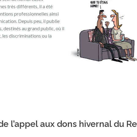
s très différents, il a été
entions professionnelles ainsi
cation. Depuis peu, il publie
 destinés au grand public, où il
 les discriminations ou la
e l’appel aux dons hivernal du R