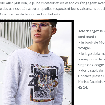
 aller plus loin, le jeune créateur et ses associés s’engagent, avan
des usines et à s’assurer qu’elles respectent leurs valeurs. Ils sout
% des ventes de leur collection Enfants.
Téléchargez le 
contenant :
• le book de Mo
Wolgan
• le logo de la 
• une photo de la
siège de Google
• des visuels de
Contact presse 
Karine Baudoin 
42 14.