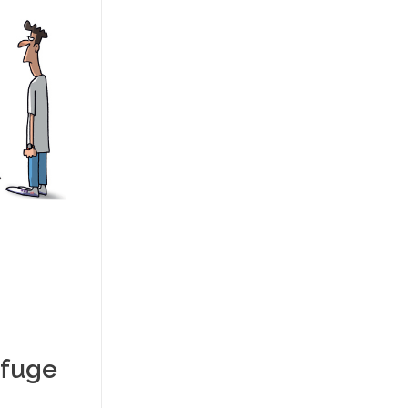
efuge