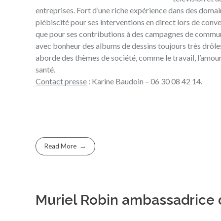
entreprises. Fort d’une riche expérience dans des domaine
plébiscité pour ses interventions en direct lors de conv
que pour ses contributions à des campagnes de communi
avec bonheur des albums de dessins toujours très drôles,
aborde des thèmes de société, comme le travail, l’amour,
santé.
Contact presse
: Karine Baudoin – 06 30 08 42 14.
Read More
Muriel Robin ambassadrice d