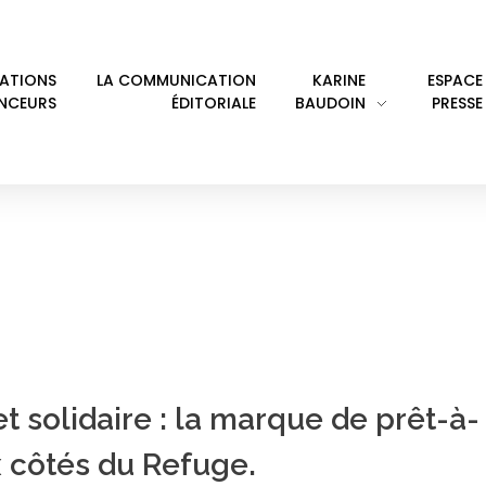
LATIONS
LA COMMUNICATION
KARINE
ESPACE
ENCEURS
ÉDITORIALE
BAUDOIN
PRESSE
RY: LE REFUGE
t solidaire : la marque de prêt-à-
 côtés du Refuge.