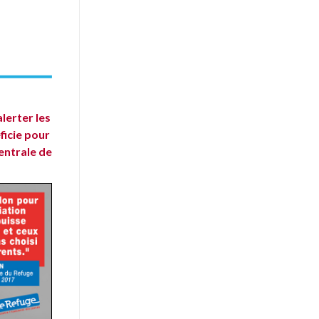
lerter les
ficie pour
entrale de