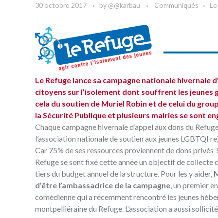
30 octobre 2017
by
@@karbau
Communiqués
Le
Le Refuge
lance sa campagne nationale hivernale d’
citoyens sur l’isolement dont souffrent les jeunes g
cela du soutien de Muriel Robin et de celui du grou
la Sécurité Publique et plusieurs mairies se sont e
Chaque campagne hivernale d’appel aux dons du Refuge 
l’association nationale de soutien aux jeunes LGBTQI rej
Car 75% de ses ressources proviennent de dons privés !
Refuge se sont fixé cette année un objectif de collecte 
tiers du budget annuel de la structure. Pour les y aider,
M
d’être l’ambassadrice de la campagne
, un premier e
comédienne qui a récemment rencontré les jeunes héber
montpelliéraine du Refuge. L’association a aussi sollicit