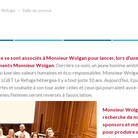
e Refuge
Salle de presse
e se sont associés à Monsieur Wolgan pour lancer, lors d’une
tements Monsieur Wolgan.
Derrière ce nom, un jeune homme ambit
du luxe des valeurs humaines et éco-responsables. Monsieur Wolgan
es LGBT
Le Refuge
hébergea il y a tout juste 10 ans. Aujourd’hui, il p
tes et souhaite à son tour aider celles et ceux qui pourraient avoir 
mmes/femmes seront reversés à l’association.
Monsieur Wolga
recherche de 
sponsors et m
pour produire 