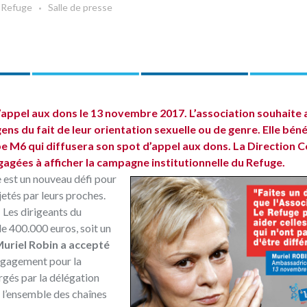
 Refuge
Salle de presse
appel aux dons le 13 novembre 2017. L’association souhaite a
ens du fait de leur orientation sexuelle ou de genre. Elle béné
pe M6 qui diffusera son spot d’appel aux dons. La Direction C
ngagées à afficher la campagne institutionnelle du Refuge.
est un nouveau défi pour
etés par leurs proches.
 Les dirigeants du
de 400.000 euros, soit un
uriel Robin a accepté
ngagement pour la
gés par la délégation
é l’ensemble des chaînes