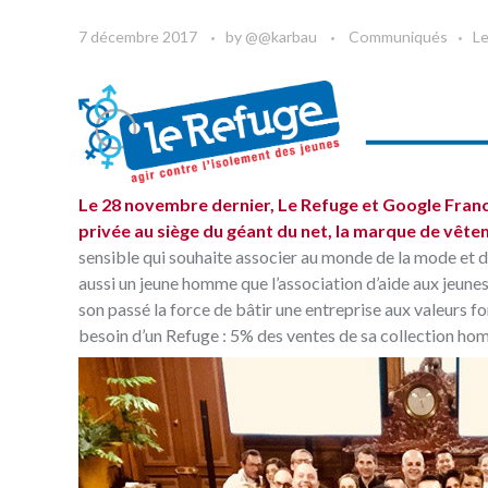
7 décembre 2017
by
@@karbau
Communiqués
L
Le 28 novembre dernier, Le Refuge et Google Franc
privée au siège du géant du net, la marque de vê
sensible qui souhaite associer au monde de la mode et 
aussi un jeune homme que l’association d’aide aux jeun
son passé la force de bâtir une entreprise aux valeurs for
besoin d’un Refuge : 5% des ventes de sa collection ho