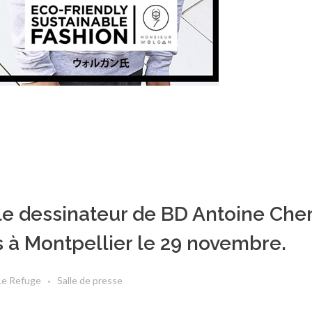
: le dessinateur de BD Antoine Che
 à Montpellier le 29 novembre.
Le Refuge
Salle de presse