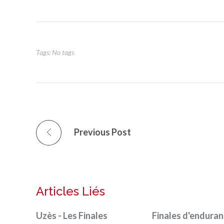
Tags: No tags
Previous Post
Articles Liés
Uzès - Les Finales
Finales d'endura