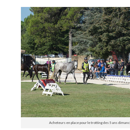
Acheteurs en place pour le trotting des 5 ans dimanc