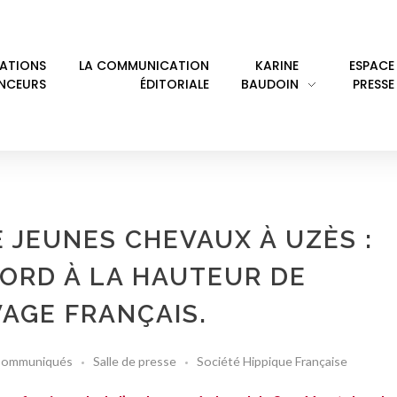
LATIONS
LA COMMUNICATION
KARINE
ESPACE
ENCEURS
ÉDITORIALE
BAUDOIN
PRESSE
 JEUNES CHEVAUX À UZÈS :
ORD À LA HAUTEUR DE
VAGE FRANÇAIS.
ommuniqués
Salle de presse
Société Hippique Française