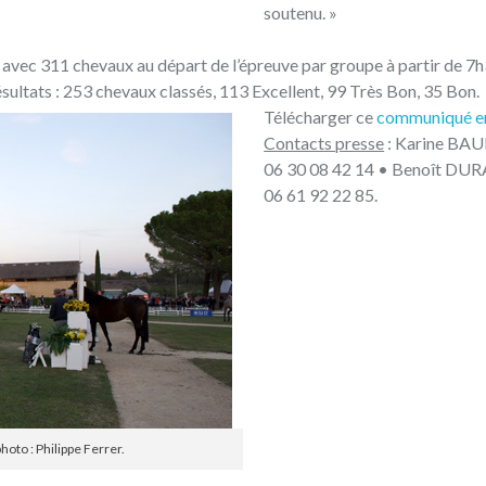
soutenu. »
, avec 311 chevaux au départ de l’épreuve par groupe à partir de 7h
sultats : 253 chevaux classés, 113 Excellent, 99 Très Bon, 35 Bon.
Télécharger ce
communiqué e
Contacts presse
: Karine BA
06 30 08 42 14 • Benoît DU
06 61 92 22 85.
hoto : Philippe Ferrer.