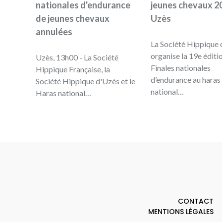
nationales d'endurance
jeunes chevaux 20
de jeunes chevaux
Uzès
annulées
La Société Hippique 
organise la 19e éditi
Uzès, 13h00 - La Société
Finales nationales
Hippique Française, la
d’endurance au haras
Société Hippique d'Uzès et le
national…
Haras national…
CONTACT
MENTIONS LÉGALES