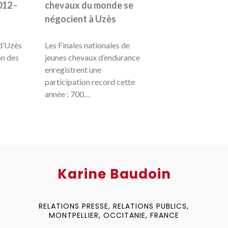
12 -
chevaux du monde se
négocient à Uzès
d’Uzès
Les Finales nationales de
on des
jeunes chevaux d’endurance
enregistrent une
participation record cette
année : 700…
Karine Baudoin
RELATIONS PRESSE, RELATIONS PUBLICS,
MONTPELLIER, OCCITANIE, FRANCE