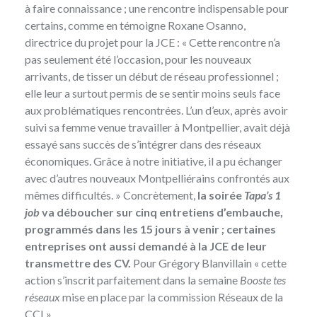
à faire connaissance ; une rencontre indispensable pour
certains, comme en témoigne Roxane Osanno,
directrice du projet pour la JCE : « Cette rencontre n’a
pas seulement été l’occasion, pour les nouveaux
arrivants, de tisser un début de réseau professionnel ;
elle leur a surtout permis de se sentir moins seuls face
aux problématiques rencontrées. L’un d’eux, après avoir
suivi sa femme venue travailler à Montpellier, avait déjà
essayé sans succès de s’intégrer dans des réseaux
économiques. Grâce à notre initiative, il a pu échanger
avec d’autres nouveaux Montpelliérains confrontés aux
mêmes difficultés. » Concrètement,
la soirée
Tapa’s 1
job
va déboucher sur cinq entretiens d’embauche,
programmés dans les 15 jours à venir ; certaines
entreprises ont aussi demandé à la JCE de leur
transmettre des CV.
Pour Grégory Blanvillain « cette
action s’inscrit parfaitement dans la semaine
Booste tes
réseaux
mise en place par la commission Réseaux de la
CCI ».