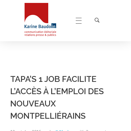
Karine Baudoin Relations Presse Montpellier
Relations presse et publics, communication éditoriale
TAPA’S 1 JOB FACILITE
L’ACCÈS À L’EMPLOI DES
NOUVEAUX
MONTPELLIÉRAINS