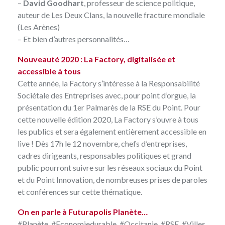
–
David Goodhart
, professeur de science politique,
auteur de Les Deux Clans, la nouvelle fracture mondiale
(Les Arènes)
– Et bien d’autres personnalités…
Nouveauté 2020 : La Factory, digitalisée et
accessible à tous
Cette année, la Factory s’intéresse à la Responsabilité
Sociétale des Entreprises avec, pour point d’orgue, la
présentation du 1er Palmarès de la RSE du Point. Pour
cette nouvelle édition 2020, La Factory s’ouvre à tous
les publics et sera également entièrement accessible en
live ! Dès 17h le 12 novembre, chefs d’entreprises,
cadres dirigeants, responsables politiques et grand
public pourront suivre sur les réseaux sociaux du Point
et du Point Innovation, de nombreuses prises de paroles
et conférences sur cette thématique.
On en parle à Futurapolis Planète…
#Planète, #Economiedurable, #Occitanie, #RSE, #Villes,