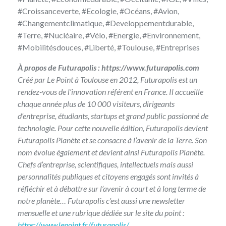
#Croissanceverte, #Ecologie, #Océans, #Avion,
#Changementclimatique, #Developpementdurable,
#Terre, #Nucléaire, #Vélo, #Energie, #Environnement,
#Mobilitésdouces, #Liberté, #Toulouse, #Entreprises
À propos de Futurapolis : https://www.futurapolis.com
Créé par Le Point à Toulouse en 2012, Futurapolis est un
rendez-vous de l’innovation référent en France. Il accueille
chaque année plus de 10 000 visiteurs, dirigeants
d’entreprise, étudiants, startups et grand public passionné de
technologie. Pour cette nouvelle édition, Futurapolis devient
Futurapolis Planète et se consacre à l’avenir de la Terre. Son
nom évolue également et devient ainsi Futurapolis Planète.
Chefs d’entreprise, scientifiques, intellectuels mais aussi
personnalités publiques et citoyens engagés sont invités à
réfléchir et à débattre sur l’avenir à court et à long terme de
notre planète… Futurapolis c’est aussi une newsletter
mensuelle et une rubrique dédiée sur le site du point :
https://www.lepoint.fr/futurapolis/