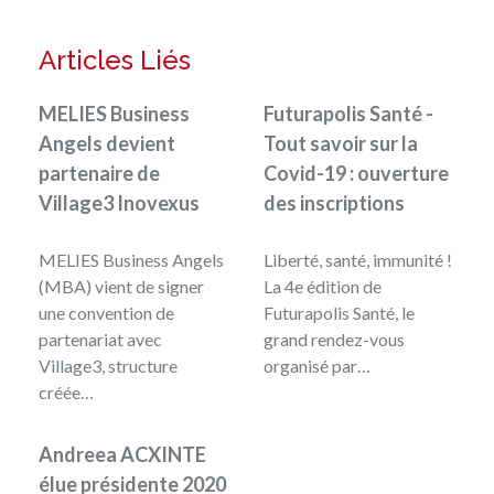
Articles Liés
MELIES Business
Futurapolis Santé -
Angels devient
Tout savoir sur la
partenaire de
Covid-19 : ouverture
Village3 Inovexus
des inscriptions
MELIES Business Angels
Liberté, santé, immunité !
(MBA) vient de signer
La 4e édition de
une convention de
Futurapolis Santé, le
partenariat avec
grand rendez-vous
Village3, structure
organisé par…
créée…
Andreea ACXINTE
élue présidente 2020