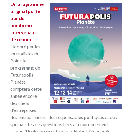
Un programme
original porté
par de
nombreux
intervenants
de renom
Elaboré par les
journalistes du
Point, le
programme de
Futurapolis
Planète
comptera cette
année encore
des chefs
d’entreprises,
des entrepreneurs, des responsables politiques et des
spécialistes des questions liées à l’environnement :
–
Jean Tirole
, économiste, prix Nobel d’économie