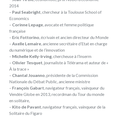
2014
–
Paul Seabright
, chercheur à la Toulouse School of
Economics
–
Corinne Lepage
, avocate et femme politique
française
–
Eric Fottorino
, écrivain et ancien directeur du Monde
–
Axelle Lemaire
, ancienne secrétaire d’Etat en charge
du numérique et de l’innovation
–
Michelle Kelly-Irving
, chercheuse à l’Inserm
–
Olivier Tesquet
, journaliste à Télérama et auteur de «
À la trace »
–
Chantal Jouanno
, présidente de la Commission
Nationale du Débat Public, ancienne ministre
–
François Gabart
, navigateur français, vainqueur du
Vendée Globe en 2013, recordman du Tour du monde
en solitaire,
–
Kito de Pavant
, navigateur français, vainqueur de la
Solitaire du Figaro