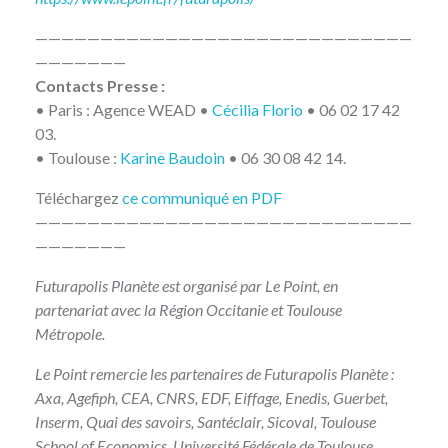
—————————————————————————————
———————
Contacts Presse :
• Paris : Agence WEAD •
Cécilia Florio
• 06 02 17 42
03.
• Toulouse :
Karine Baudoin
• 06 30 08 42 14.
Téléchargez
ce communiqué en PDF
—————————————————————————————
———————
Futurapolis Planète est organisé par Le Point, en
partenariat avec la Région Occitanie et Toulouse
Métropole.
Le Point remercie les partenaires de Futurapolis Planète :
Axa, Agefiph, CEA, CNRS, EDF, Eiffage, Enedis, Guerbet,
Inserm, Quai des savoirs, Santéclair, Sicoval, Toulouse
School of Economics, Université Fédérale de Toulouse,