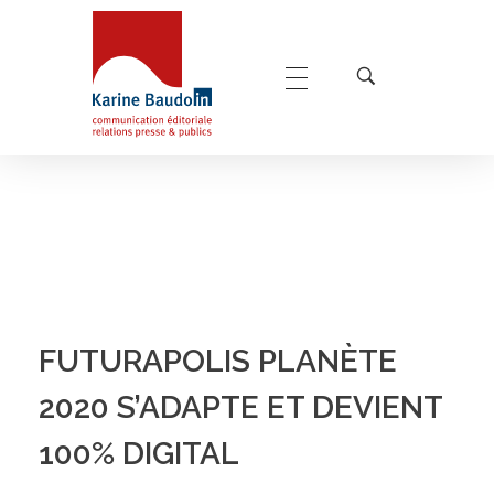
Karine Baudoin Relations Presse Montpellier
Relations presse et publics, communication éditoriale
FUTURAPOLIS PLANÈTE
2020 S’ADAPTE ET DEVIENT
100% DIGITAL