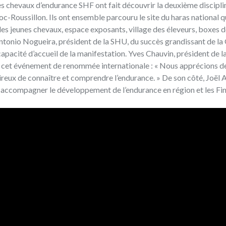
es chevaux d’endurance SHF ont fait découvrir la deuxième discipli
c-Roussillon. Ils ont ensemble parcouru le site du haras national q
des jeunes chevaux, espace exposants, village des éleveurs, boxes 
ntonio Nogueira, président de la SHU, du succès grandissant de la
pacité d’accueil de la manifestation. Yves Chauvin, président de l
et à cet événement de renommée internationale : « Nous apprécions d
ireux de connaître et comprendre l’endurance. » De son côté, Joël 
ux accompagner le développement de l’endurance en région et les Fi