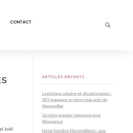
CONTACT
ARTICLES RÉCENTS
ES
Logistique urbaine et décarbonation :
SEV inaugure un micro-hub près de
Montpellier
Un riche premier semestre pour
Résonance
al Joël
Hôtel Verrière-Montpellieret : une