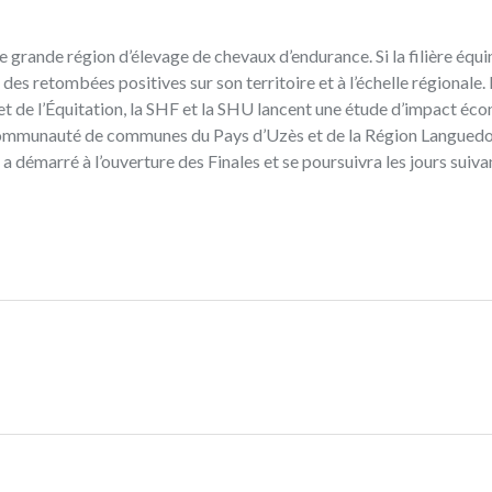
e grande région d’élevage de chevaux d’endurance. Si la filière équ
s retombées positives sur son territoire et à l’échelle régionale. 
 et de l’Équitation, la SHF et la SHU lancent une étude d’impact éc
la Communauté de communes du Pays d’Uzès et de la Région Langued
a démarré à l’ouverture des Finales et se poursuivra les jours suiva