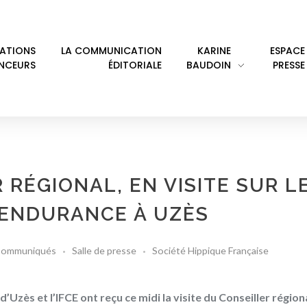
LATIONS
LA COMMUNICATION
KARINE
ESPACE
ENCEURS
ÉDITORIALE
BAUDOIN
PRESSE
 RÉGIONAL, EN VISITE SUR L
'ENDURANCE À UZÈS
ommuniqués
Salle de presse
Société Hippique Française
’Uzès et l’IFCE ont reçu ce midi la visite du Conseiller région