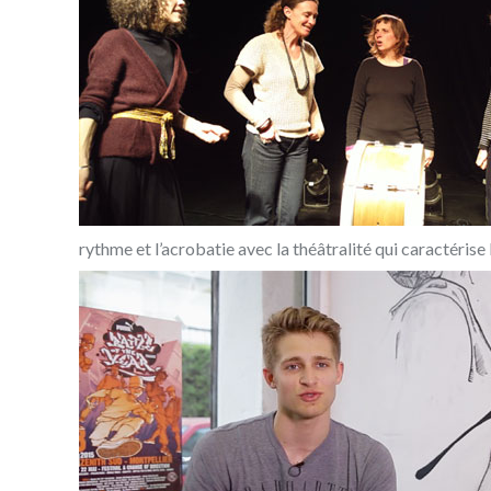
rythme et l’acrobatie avec la théâtralité qui caractérise l