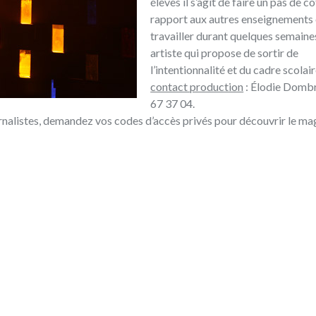
élèves il s’agit de faire un pas de c
rapport aux autres enseignements 
travailler durant quelques semaine
artiste qui propose de sortir de
l’intentionnalité et du cadre scolair
contact production
: Élodie Dombr
67 37 04.
rnalistes, demandez vos codes d’accès privés pour découvrir le ma