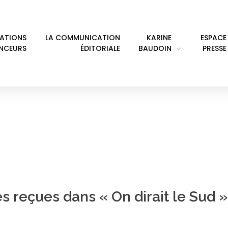
LATIONS
LA COMMUNICATION
KARINE
ESPACE
ENCEURS
ÉDITORIALE
BAUDOIN
PRESSE
RAC DE SÈTE
s reçues dans « On dirait le Sud »