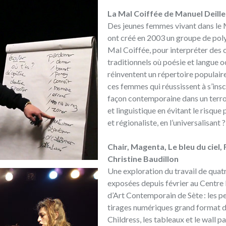
La Mal Coiffée de Manuel Deille
Des jeunes femmes vivant dans le
ont créé en 2003 un groupe de pol
Mal Coiffée, pour interpréter des 
traditionnels où poésie et langue 
réinventent un répertoire populair
ces femmes qui réussissent à s’insc
façon contemporaine dans un terroi
et linguistique en évitant le risque
et régionaliste, en l’universalisant ?
Chair, Magenta, Le bleu du ciel,
Christine Baudillon
Une exploration du travail de quatr
exposées depuis février au Centre
d’Art Contemporain de Sète : les pe
tirages numériques grand format 
Childress, les tableaux et le wall p