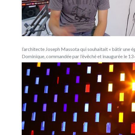
l’architecte Joseph Massota qui souhaitait « bâtir une ég
Dominique, commandée par l’évêché et inaugurée le 1