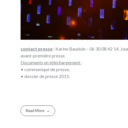
contact presse
:
Karine Baudoin
– 06 30 08 42 14. Jou
avant-première presse.
Documents en téléchargement
:
•
communiqué de presse
,
•
dossier de presse 2015
.
Read More