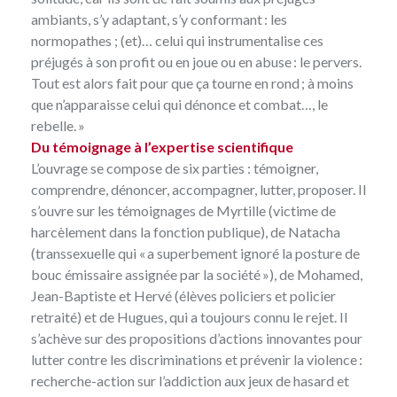
ambiants, s’y adaptant, s’y conformant : les
normopathes ; (et)… celui qui instrumentalise ces
préjugés à son profit ou en joue ou en abuse : le pervers.
Tout est alors fait pour que ça tourne en rond ; à moins
que n’apparaisse celui qui dénonce et combat…, le
rebelle. »
Du témoignage à l’expertise scientifique
L’ouvrage se compose de six parties : témoigner,
comprendre, dénoncer, accompagner, lutter, proposer. Il
s’ouvre sur les témoignages de Myrtille (victime de
harcèlement dans la fonction publique), de Natacha
(transsexuelle qui « a superbement ignoré la posture de
bouc émissaire assignée par la société »), de Mohamed,
Jean-Baptiste et Hervé (élèves policiers et policier
retraité) et de Hugues, qui a toujours connu le rejet. Il
s’achève sur des propositions d’actions innovantes pour
lutter contre les discriminations et prévenir la violence :
recherche-action sur l’addiction aux jeux de hasard et