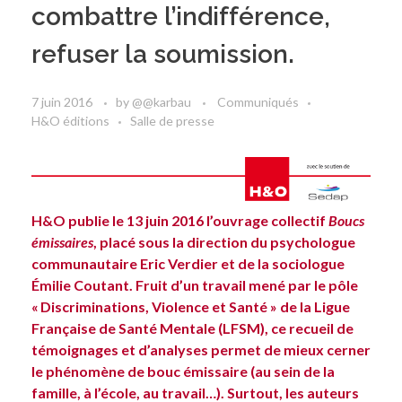
combattre l’indifférence,
refuser la soumission.
7 juin 2016
by
@@karbau
Communiqués
H&O éditions
Salle de presse
H&O publie le 13 juin 2016 l’ouvrage collectif
Boucs
émissaires
, placé sous la direction du psychologue
communautaire
Eric Verdier
et de la sociologue
Émilie Coutant
. Fruit d’un travail mené par le pôle
« Discriminations, Violence et Santé »
de la Ligue
Française de Santé Mentale (LFSM), ce recueil de
témoignages et d’analyses permet de mieux cerner
le phénomène de bouc émissaire (au sein de la
famille, à l’école, au travail…). Surtout, les auteurs