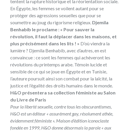
tentent la rupture historique et la réorientation sociale.
En Égypte, les femmes se voilent autant pour se
protéger des agressions sexuelles que pour se
soumettre au joug du rigorisme religieux.
Djemila
Benhabib le proclame : « Pour sauver la
révolution, il faut la déplacer dans les maisons, et
plus précisément dans les lits ! »
D’où viendra la
lumière ? Djemila Benhabib, avec d’autres, en est
convaincue : ce sont les femmes qui achèveront les
révolutions du printemps arabe. Témoin lucide et
sensible de ce qui se joue en Égypte et en Tunisie,
l’auteure poursuit ainsi son combat pour la laïcité, la
justice et l’égalité des droits humains dans le monde.
H&O présentera sa collection féministe au Salon
du Livre de Paris
Pour la liberté sexuelle, contre tous les obscurantismes,
H&O est un éditeur « assurément gay, résolument athée,
évidemment féministe ». Maison d’édition iconoclaste
fondée en 1999, H&O donne désormais la parole « aux