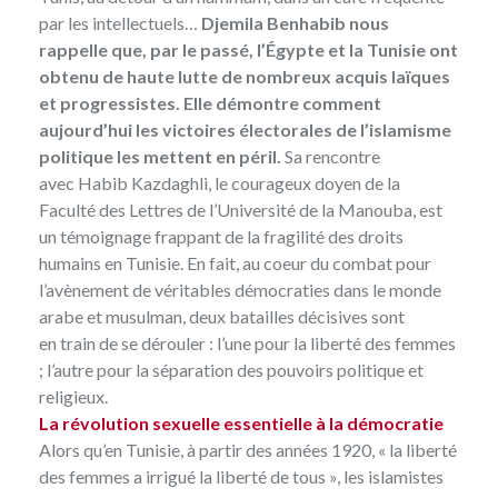
par les intellectuels…
Djemila Benhabib nous
rappelle que, par le passé, l’Égypte et la Tunisie ont
obtenu de haute lutte de nombreux acquis laïques
et progressistes. Elle démontre comment
aujourd’hui les victoires électorales de l’islamisme
politique les mettent en péril.
Sa rencontre
avec Habib Kazdaghli, le courageux doyen de la
Faculté des Lettres de l’Université de la Manouba, est
un témoignage frappant de la fragilité des droits
humains en Tunisie. En fait, au coeur du combat pour
l’avènement de véritables démocraties dans le monde
arabe et musulman, deux batailles décisives sont
en train de se dérouler : l’une pour la liberté des femmes
; l’autre pour la séparation des pouvoirs politique et
religieux.
La révolution sexuelle essentielle à la démocratie
Alors qu’en Tunisie, à partir des années 1920, « la liberté
des femmes a irrigué la liberté de tous », les islamistes