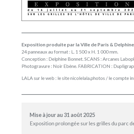
Exposition produite par la Ville de Paris & Delphin
24 panneaux au format : L. 1 500 x H. 1 000 mm.
Conception : Delphine Bonnet. SCANS : Arcanes Labop
Photogravure : Noir Ebène. FABRICATION : Dupligrap
LALA sur le web : le
site nicolelala.photos
/ le compte i
Mise à jour au 31 août 2025
Exposition prolongée sur les grilles du par