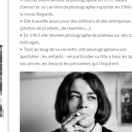
d’amorcer sa carrière de photographe-reporter en 1960
la revue Regards.
• Elle travaille aussi pour des éditeurs et des entreprises
(photos de produits, de chantiers…).
• En 1965 elle devient photographe de plateau sur des l
métrages.
• Tout au long de sa vie enfin, elle photographiera son
quotidien : les enfants – en particulier sa fille à tous les âg
ses ami·es, les lieux et les personnes qui l’inspirent.