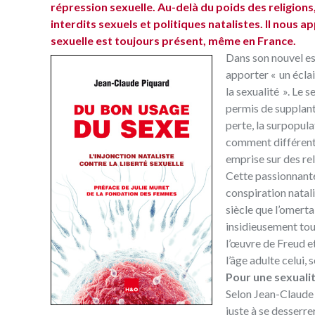
répression sexuelle. Au-delà du poids des religions,
interdits sexuels et politiques natalistes. Il nous app
sexuelle est toujours présent, même en France.
Dans son nouvel e
apporter « un écla
la sexualité ». Le 
permis de supplant
perte, la surpopula
comment différente
emprise sur des rel
Cette passionnante
conspiration natal
siècle que l’omerta
insidieusement tou
l’œuvre de Freud et
l’âge adulte celui,
Pour une sexualit
Selon Jean-Claude 
juste à se desserre