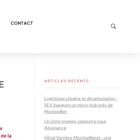
CONTACT
ARTICLES RÉCENTS
E
Logistique urbaine et décarbonation :
SEV inaugure un micro-hub près de
Montpellier
Un riche premier semestre pour
a
Résonance
 de la
Hôtel Verrière-Montpellieret : une