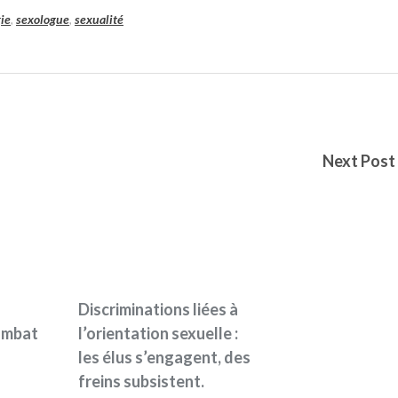
ie
,
sexologue
,
sexualité
Next Post
Discriminations liées à
combat
l’orientation sexuelle :
les élus s’engagent, des
freins subsistent.