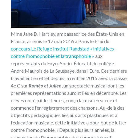
Mme Jane D. Hartley, ambassadrice des États-Unis en
France, a remis le 17 mai 2016 à Paris le Prix du
concours Le Refuge Institut Randstad « Initiatives
contre l’homophobie et la transphobie »
aux
représentants du Foyer Socio-Éducatif du collège
André Maurois de La Saussaye, dans l’Eure. Ces derniers
travaillent en effet depuis la rentrée 2015 avec la classe
4e C sur
Roméo et Julien
, un spectacle musical dont les
premières représentations auront lieu en décembre. Les
élèves ont écrit les textes, conçu la mise en scène et
commencé l’enregistrement des chansons. Au-delà des
objectifs pédagogiques liés aux arts plastiques et à
l’éducation musicale, cette initiative a pour but de lutter
contre l’homophobie. « Depuis plusieurs années, la
prévention de l’homophobie, des comportements