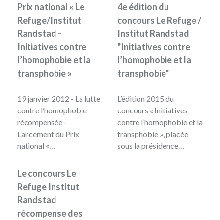
Prix national « Le
4e édition du
Refuge/Institut
concours Le Refuge /
Randstad -
Institut Randstad
Initiatives contre
"Initiatives contre
l’homophobie et la
l’homophobie et la
transphobie »
transphobie"
19 janvier 2012 - La lutte
L’édition 2015 du
contre l’homophobie
concours « Initiatives
récompensée -
contre l’homophobie et la
Lancement du Prix
transphobie », placée
national «…
sous la présidence…
Le concours Le
Refuge Institut
Randstad
récompense des