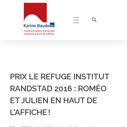
Karine Baudoin Relations Presse Montpellier
Relations presse et publics, communication éditoriale
PRIX LE REFUGE INSTITUT
RANDSTAD 2016 : ROMÉO
ET JULIEN EN HAUT DE
L’AFFICHE !