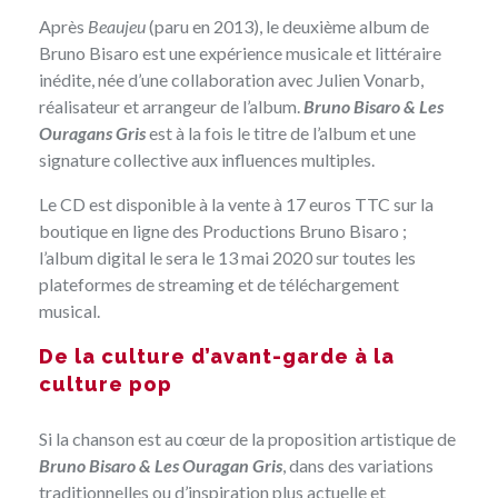
Après
Beaujeu
(paru en 2013), le deuxième album de
Bruno Bisaro est une expérience musicale et littéraire
inédite, née d’une collaboration avec Julien Vonarb,
réalisateur et arrangeur de l’album.
Bruno Bisaro & Les
Ouragans Gris
est à la fois le titre de l’album et une
signature collective aux influences multiples.
Le CD est disponible à la vente à 17 euros TTC
sur la
boutique en ligne des Productions Bruno Bisaro
;
l’album digital le sera le 13 mai 2020 sur toutes les
plateformes de streaming et de téléchargement
musical.
De la culture d’avant-garde à la
culture pop
Si la chanson est au cœur de la proposition artistique de
Bruno Bisaro & Les Ouragan Gris
, dans des variations
traditionnelles ou d’inspiration plus actuelle et