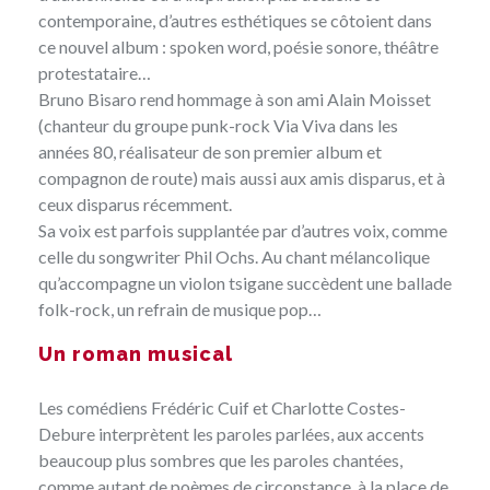
contemporaine, d’autres esthétiques se côtoient dans
ce nouvel album : spoken word, poésie sonore, théâtre
protestataire…
Bruno Bisaro rend hommage à son ami Alain Moisset
(chanteur du groupe punk-rock Via Viva dans les
années 80, réalisateur de son premier album et
compagnon de route) mais aussi aux amis disparus, et à
ceux disparus récemment.
Sa voix est parfois supplantée par d’autres voix, comme
celle du songwriter Phil Ochs. Au chant mélancolique
qu’accompagne un violon tsigane succèdent une ballade
folk-rock, un refrain de musique pop…
Un roman musical
Les comédiens Frédéric Cuif et Charlotte Costes-
Debure interprètent les paroles parlées, aux accents
beaucoup plus sombres que les paroles chantées,
comme autant de poèmes de circonstance, à la place de