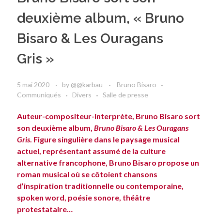
deuxième album, « Bruno
Bisaro & Les Ouragans
Gris »
5 mai 2020
by
@@karbau
Bruno Bisaro
Communiqués
Divers
Salle de presse
Auteur-compositeur-interprète, Bruno Bisaro sort
son deuxième album,
Bruno Bisaro & Les Ouragans
Gris
. Figure singulière dans le paysage musical
actuel, représentant assumé de la culture
alternative francophone, Bruno Bisaro propose un
roman musical où se côtoient chansons
d’inspiration traditionnelle ou contemporaine,
spoken word, poésie sonore, théâtre
protestataire…