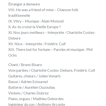
Étranger à demeure
VIII. He was a friend of mine – Chanson folk
traditionnelle
IX. Vitry – Musique : Alain Moisset
X. As-tu croisé la Vieille Europe ?
XI. Nos jours meilleurs – Interprète : Charlotte Costes-
Debure
XII. Nice – Interprète : Frédéric Cuif
XIII. There but for fortune – Paroles et musique : Phil
Ochs
Chant / Bruno Bisaro
Voix parlées / Charlotte Costes-Debure, Frédéric Cuif
Guitares, chœurs / Julien Vonarb
Basse / Adrien Estournel
Batterie / Aurélien Ouzoulias
Violons / Charles Dubrez
Piano, orgues / Mathieu Debordes
Ingénieur du son / Anthony Arconte