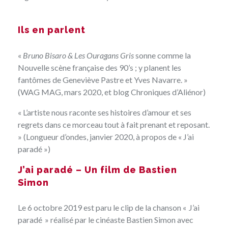
Ils en parlent
«
Bruno Bisaro & Les Ouragans Gris
sonne comme la
Nouvelle scène française des 90’s ; y planent les
fantômes de Geneviève Pastre et Yves Navarre. »
(WAG MAG, mars 2020, et blog
Chroniques d’Aliénor
)
« L’artiste nous raconte ses histoires d’amour et ses
regrets dans ce morceau tout à fait prenant et reposant.
» (Longueur d’ondes, janvier 2020, à propos de « J’ai
paradé »)
J’ai paradé – Un film de Bastien
Simon
Le 6 octobre 2019 est paru le clip de la chanson « J’ai
paradé » réalisé par le cinéaste Bastien Simon avec