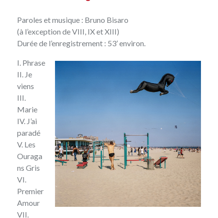
Paroles et musique : Bruno Bisaro
(à l’exception de VIII, IX et XIII)
Durée de l’enregistrement : 53’ environ.
I. Phrase
II. Je
viens
III.
Marie
IV. J’ai
paradé
V. Les
Ouraga
ns Gris
VI.
Premier
Amour
VII.