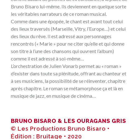
Bruno Bisaro lui-même. Ils deviennent en quelque sorte
les véritables narrateurs de ce roman musical.
Comme dans une épopée, le chant est avant tout celui
des lieux traversés (Marseille, Vitry, l’Europe…) et celui
des lieux du rêve. Il est adressé aux personnages
rencontrés (« Marie » pour ne citer qu’elle et qui donne
son titre à l’une des chansons qui ouvrent l’album)
comme il est adressé à soi-même…
L’orchestration de Julien Vonarb permet au « roman »
d’exister dans toute sa plénitude, offrant au chanteur et
à ses musiciens, la possibilité de se réinventer, chapitre
après chapitre. Le roman se métamorphose ça et là en
musique de jazz, en musique de cinéma…
BRUNO BISARO & LES OURAGANS GRIS
© Les Productions Bruno Bisaro •
Édition : Bruitage • 2020